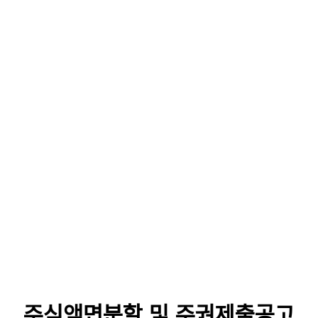
주식액면분할 및 주권제출공고