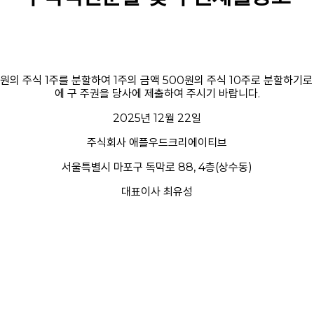
00원의 주식 1주를 분할하여 1주의 금액 500원의 주식 10주로 분할하기
에 구 주권을 당사에 제출하여 주시기 바랍니다.
2025년 12월 22일
주식회사 애플우드크리에이티브
서울특별시 마포구 독막로 88, 4층(상수동)
대표이사 최유성