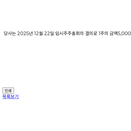
당사는 2025년 12월 22일 임시주주총회의 결의로 1주의 금액5,0
인쇄
목록보기