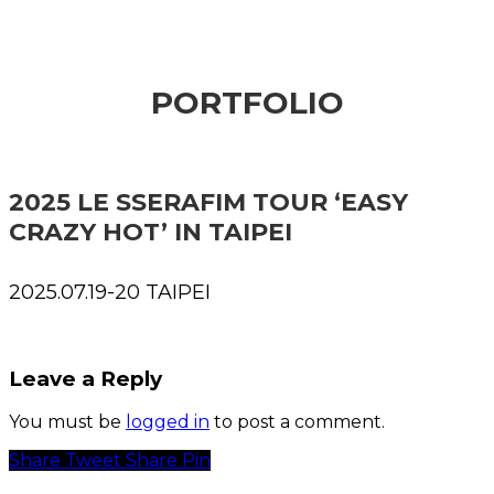
PORTFOLIO
2025 LE SSERAFIM TOUR ‘EASY
CRAZY HOT’ IN TAIPEI
2025.07.19-20 TAIPEI
Leave a Reply
You must be
logged in
to post a comment.
Share
Tweet
Share
Pin